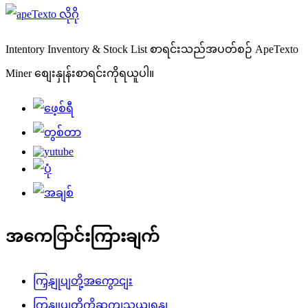
Intentory Inventory & Stock List စာရင်းသည်အပတ်စဉ် ApeTexto
Miner စျေးနှုန်းစာရင်းကိုရယူပါ။
အကေြာင်းကြားချက်
ကြှနျုပျတို့အကွောငျး
ကြှနျုပျတို့ကိုဆကျသှယျရနျ