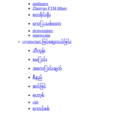
apphupex
Zhenyao FTM Miner
လေမိုင်းရိုး
ကေြးသစ်တော
desiweminer
superscalar
cryptocriarr ဖြင့်စျေးဝယ်ခြင်း
ဘီကွန်း
မေြာင်း
အကေြာင်းချက်
စီနည်
ဆင်ခြင်
ဟော့စ်
ckb
ကောင်စစ်