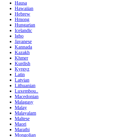
Hausa
Hawaiian
Hebrew
Hmong
Hungarian
Icelandic
Igbo
Javanese
Kannada
Kazakh
Khmer
Kurdish
Kyrgyz
Latin
Latvian
Lithuanian
Luxembou..
Macedonian
Malagasy
Malay
Malayalam
Maltese
Maori
Marathi
Mongolian