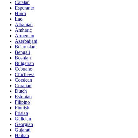
Catalan
Esperanto
Hindi
Lao
Albanian
Amharic
Armenian
Azerbaijani
Belarusian
Bengali
Bosnian
Bulgarian
Cebuano
Chichewa
Corsican
Croatian
Dutch
Estonian
Filipino
Finnish
Frisian
Galician
Georgian
Gujarati
Haitian