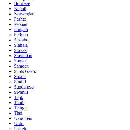
Burmese
Nepali
Norwegian
Pashto
Persian
Punjabi
Serbian
Sesotho
Sinhala
Slovak
Slovenian
Somali
Samoan
Scots Gaelic
Shona
Sindhi
Sundanese
Swahili
Tajik
Tamil
Telugu
Thai
Ukrainian
Urdu
Uzbek