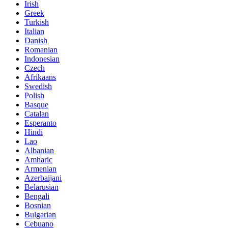
Irish
Greek
Turkish
Italian
Danish
Romanian
Indonesian
Czech
Afrikaans
Swedish
Polish
Basque
Catalan
Esperanto
Hindi
Lao
Albanian
Amharic
Armenian
Azerbaijani
Belarusian
Bengali
Bosnian
Bulgarian
Cebuano