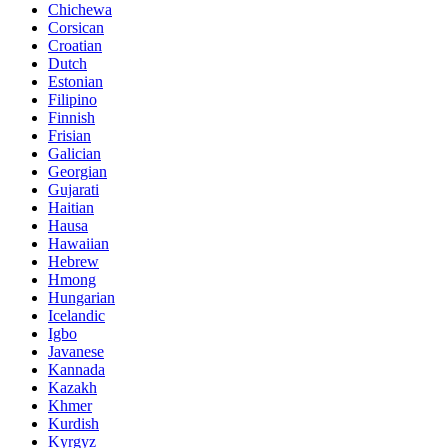
Chichewa
Corsican
Croatian
Dutch
Estonian
Filipino
Finnish
Frisian
Galician
Georgian
Gujarati
Haitian
Hausa
Hawaiian
Hebrew
Hmong
Hungarian
Icelandic
Igbo
Javanese
Kannada
Kazakh
Khmer
Kurdish
Kyrgyz