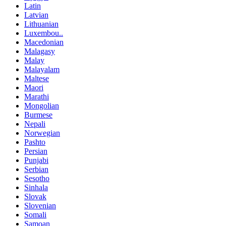
Latin
Latvian
Lithuanian
Luxembou..
Macedonian
Malagasy
Malay
Malayalam
Maltese
Maori
Marathi
Mongolian
Burmese
Nepali
Norwegian
Pashto
Persian
Punjabi
Serbian
Sesotho
Sinhala
Slovak
Slovenian
Somali
Samoan