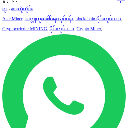
ရာ
-
amp မိုဘိုင်း
Asic Miner
,
သတ္တုတူးဖေါ်ရေးလုပ်ငန်း
,
blockchain မိုင်းလုပ်သား
,
Cryptocrricricr MINING
,
မိုင်းလုပ်သား
,
Crypto Miner
,