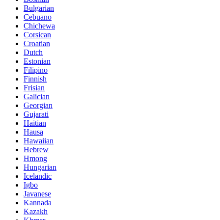
Bulgarian
Cebuano
Chichewa
Corsican
Croatian
Dutch
Estonian
Filipino
Finnish
Frisian
Galician
Georgian
Gujarati
Haitian
Hausa
Hawaiian
Hebrew
Hmong
Hungarian
Icelandic
Igbo
Javanese
Kannada
Kazakh