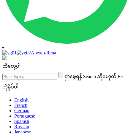
Apexto-Rena
ထိတွေ့ပါ
ရှာဖွေရန် Search သို့မဟုတ် Esc
ကိုနှိပ်ပါ
English
French
German
Portuguese
Spanish
Russian
Japanese