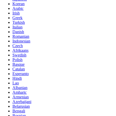
Korean
Arabic
Irish
Greek
Turkish
Italian
Danish
Romanian
Indonesian
Czech
Afrikaans
Swedish
Polish
Basque
Catalan
Esperanto
Hindi
Lao
Albanian
Amharic
Armenian
Azerbaijani
Belarusian
Bengali
Bosnian