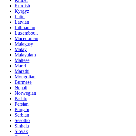
Khmer
Kurdish
Kyrgyz
Latin
Latvian
Lithuanian
Luxembou..
Macedonian
Malagasy
Malay
Malayalam
Maltese
Maori
Marathi
Mongolian
Burmese
Nepali
Norwegian
Pashto
Persian
Punjabi
Serbian
Sesotho
Sinhala
Slovak