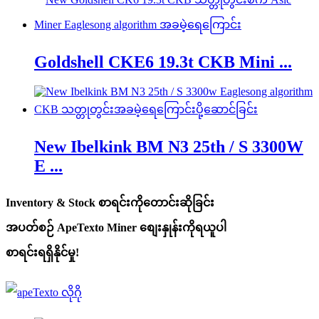
Goldshell CKE6 19.3t CKB Mini ...
New Ibelkink BM N3 25th / S 3300W
E ...
Inventory & Stock စာရင်းကိုတောင်းဆိုခြင်း
အပတ်စဉ် ApeTexto Miner စျေးနှုန်းကိုရယူပါ
စာရင်းရရှိနိုင်မှု!